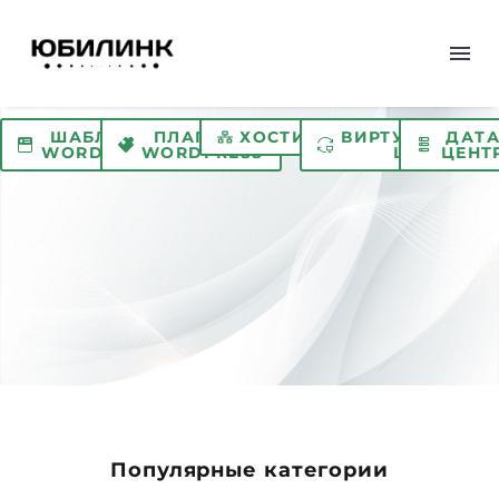
ШАБЛОНЫ
ПЛАГИНЫ
ХОСТИНГ
ВИРТУАЛЬНЫЙ
ДАТ
WORDPRESS
WORDPRESS
ЦОД
ЦЕНТ
Популярные категории