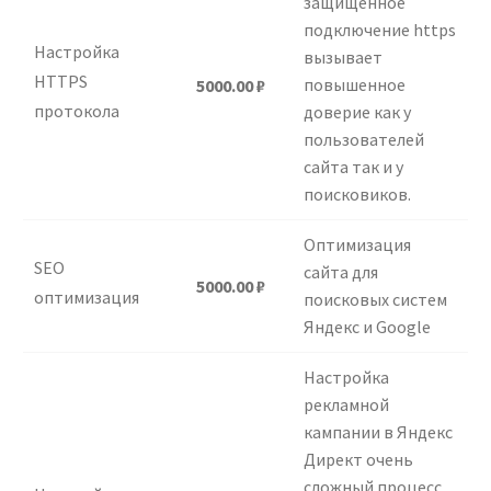
защищенное
подключение https
Настройка
вызывает
HTTPS
повышенное
5000.00
₽
протокола
доверие как у
пользователей
сайта так и у
поисковиков.
Оптимизация
SEO
сайта для
5000.00
₽
оптимизация
поисковых систем
Яндекс и Google
Настройка
рекламной
кампании в Яндекс
Директ очень
сложный процесс,