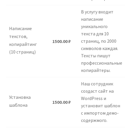
В услугу входит
написание
уникального
Написание
текста для 10
текстов,
страниц, по 2000
1500.00
₽
копирайтинг
символов каждая.
(10 страниц)
Тексты пишут
профессиональные
копирайтеры.
Наш сотрудник
создаст сайт на
Установка
WordPress и
1500.00
₽
шаблона
установит шаблон
с импортом демо-
содержмого.