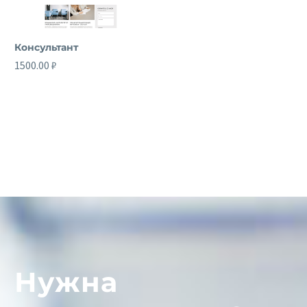
Консультант
1500.00
₽
12
раз куплено
Нужна