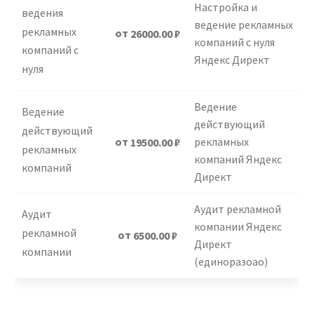
Настройка и
ведения
ведение рекламных
рекламных
от
26000.00
₽
компаний с нуля
компаний с
Яндекс Директ
нуля
Ведение
Ведение
действующий
действующий
от
рекламных
19500.00
₽
рекламных
компаний Яндекс
компаний
Директ
Аудит рекламной
Аудит
компании Яндекс
рекламной
от
6500.00
₽
Директ
компании
(единоразоао)