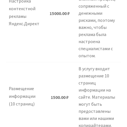
Настройка
сопряженный с
контекстной
денежными
15000.00
₽
рекламы
рисками, поэтому
Яндекс.Директ
важно, чтобы
реклама была
настроена
специалистами с
опытом.
В услугу входит
размещение 10
страниц
Размещение
информации на
информации
сайте. Материалы
1500.00
₽
(10 страниц)
могут быть
предоставлены
вами или нашими
копирайтерами.