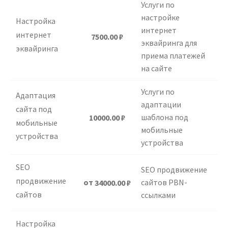
Услуги по
настройке
Настройка
интернет
интернет
7500.00
₽
эквайринга для
эквайринга
приема платежей
на сайте
Услуги по
Адаптация
адаптации
сайта под
шаблона под
10000.00
₽
мобильные
мобильные
устройства
устройства
SEO
SEO продвижение
продвижение
от
сайтов PBN-
34000.00
₽
сайтов
ссылками
Настройка