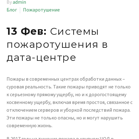
By
admin
Блог
Пожаротушение
13 Фев:
Системы
пожаротушения в
дата-центре
Пожары в современных центрах обработки данных –
суровая реальность. Такие пожары приводят не только
к серьезному прямому ущербу, но и к дорогостоящему
косвенному ущербу, включая время простоя, связанное с
отключением серверов и уборкой последствий пожара.
Эти пожары не только опасны, но и могут нарушить
современную жизнь.
В 2017 году на тушение пожара в крупном ЦОД в