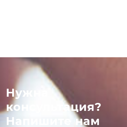
Нужна
консультация?
Напишите нам