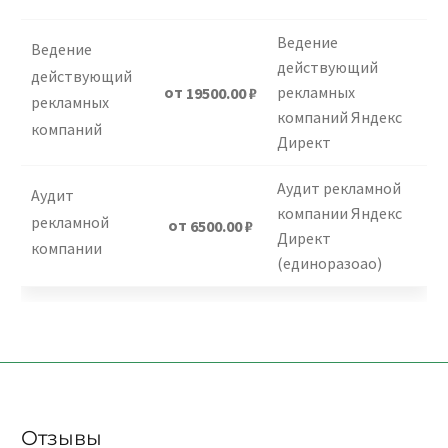
Ведение
Ведение
действующий
действующий
от
рекламных
19500.00
₽
рекламных
компаний Яндекс
компаний
Директ
Аудит рекламной
Аудит
компании Яндекс
рекламной
от
6500.00
₽
Директ
компании
(единоразоао)
Отзывы