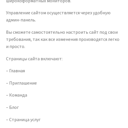
широкоформатных мониторов.
Управление сайтом осуществляется через удобную
админ-панель.
Вы сможете самостоятельно настроить сайт под свои
требования, так как все изменения производятся легко
и просто.
Страницы сайта включают:
– Главная
– Приглашение
– Команда
– Блог
– Страница услуг