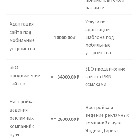
на сайте
Услуги по
Адаптация
адаптации
сайта под
шаблона под
10000.00
₽
мобильные
мобильные
устройства
устройства
SEO
SEO продвижение
продвижение
от
сайтов PBN-
34000.00
₽
сайтов
ссылками
Настройка
Настройка и
ведения
ведение рекламных
рекламных
от
26000.00
₽
компаний с нуля
компаний с
Яндекс Директ
нуля