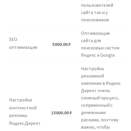
пользователей
сайта так и у
поисковиков.
Оптимизация
SEO
сайта для
5000.00
₽
оптимизация
поисковых систем
Яндекс и Google
Настройка
рекламной
кампании в Яндекс
Директ очень
сложный процесс,
Настройка
сопряженный с
контекстной
денежными
15000.00
₽
рекламы
рисками, поэтому
Яндекс.Директ
важно, чтобы