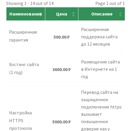
Showing 1 - 14 out of 14
Page 1 out of 1
Наименование
Цена
Описание
Расширенная
Расширенная
поддержка сайта
500.00
₽
гарантия
до 12 месяцев
Размещение сайта
Хостинг сайта
в Интернете на 1
3600.00
₽
(1 год)
год
Перевод сайта на
защищенное
подключение https
Настройка
вызывает
HTTPS
повышенное
5000.00
₽
протокола
доверие как у