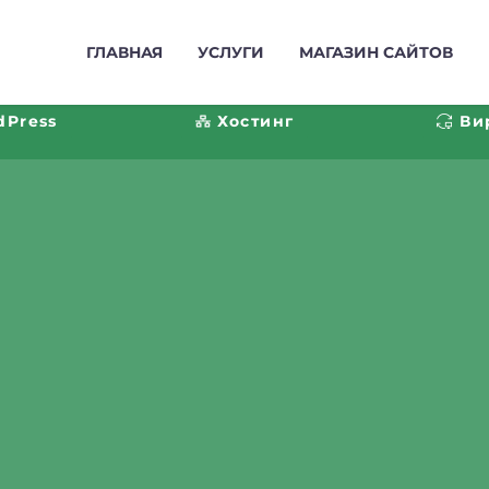
ГЛАВНАЯ
УСЛУГИ
МАГАЗИН САЙТОВ
dPress
Хостинг
Ви