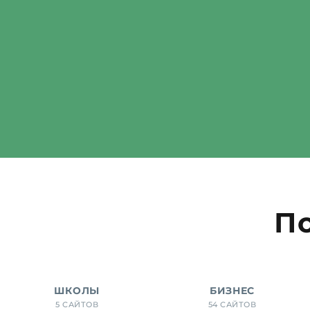
П
ШКОЛЫ
БИЗНЕС
5 САЙТОВ
54 САЙТОВ