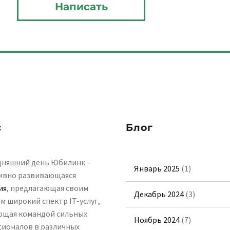
с
Блог
дняшний день Юбилинк –
Январь 2025
(1)
ивно развивающаяся
ия
, предлагающая своим
Декабрь 2024
(3)
м широкий спектр IT-услуг,
ющая командой сильных
Ноябрь 2024
(7)
ионалов в различных