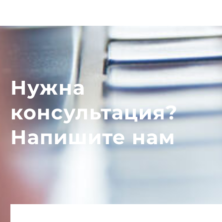
Нужна
консультация?
Напишите нам