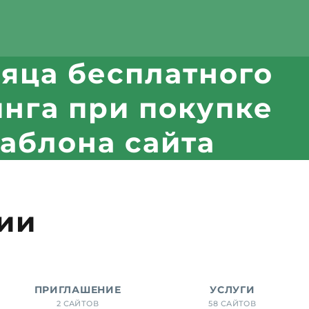
сяца бесплатного
инга при покупке
аблона сайта
ии
ПРИГЛАШЕНИЕ
УСЛУГИ
2 САЙТОВ
58 САЙТОВ