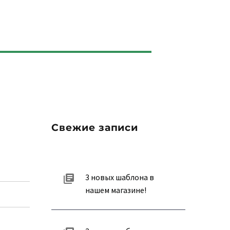
Свежие записи
3 новых шаблона в
нашем магазине!