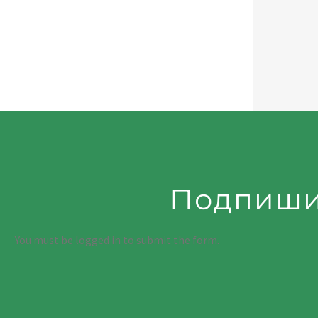
Подпиши
You must be logged in to submit the form.