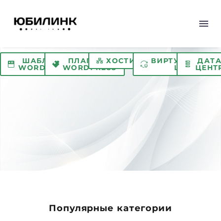
ШАБЛОНЫ
ПЛАГИНЫ
ХОСТИНГ
ВИРТУАЛЬНЫЙ
ДАТ
WORDPRESS
WORDPRESS
ЦОД
ЦЕНТ
Популярные категории