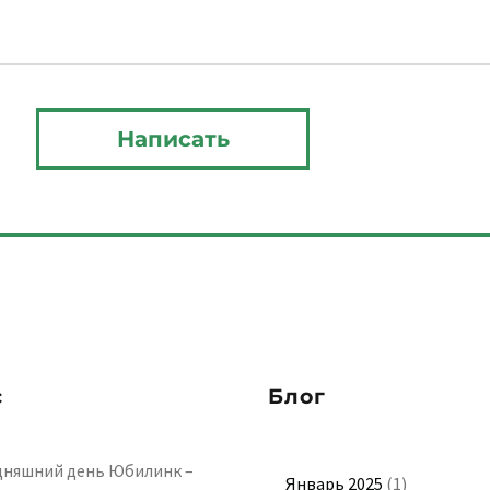
с
Блог
дняшний день Юбилинк –
Январь 2025
(1)