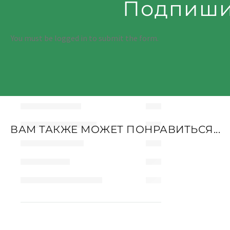
Подпиши
You must be logged in to submit the form.
ВАМ ТАКЖЕ МОЖЕТ ПОНРАВИТЬСЯ...