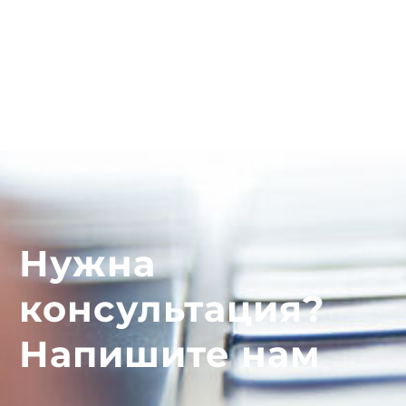
Нужна
консультация?
Напишите нам