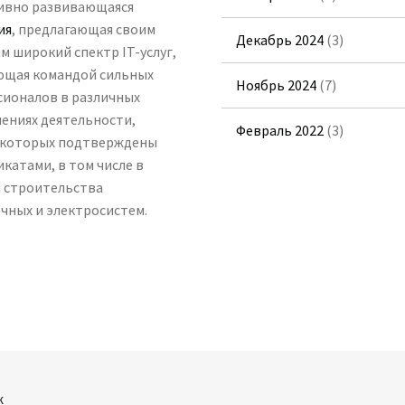
ивно развивающаяся
ия
, предлагающая своим
Декабрь 2024
(3)
м широкий спектр IT-услуг,
ющая командой сильных
Ноябрь 2024
(7)
ионалов в различных
ениях деятельности,
Февраль 2022
(3)
 которых подтверждены
катами, в том числе в
 строительства
чных и электросистем.
к