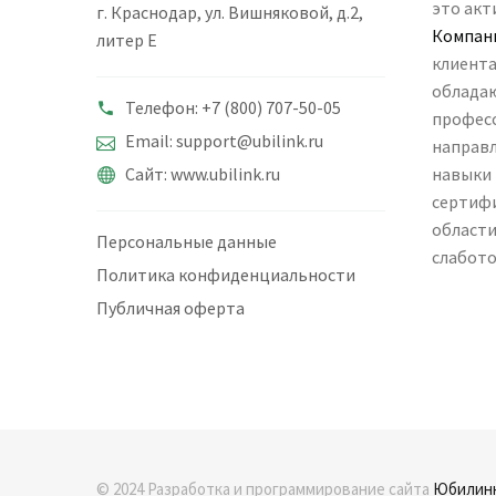
это акт
г. Краснодар, ул. Вишняковой, д.2,
Компан
литер Е
клиента
облада
Телефон: +7 (800) 707-50-05
професс
Email: support@ubilink.ru
направл
Сайт: www.ubilink.ru
навыки
сертифи
области
Персональные данные
слабото
Политика конфиденциальности
Публичная оферта
© 2024 Разработка и программирование сайта
Юбилин