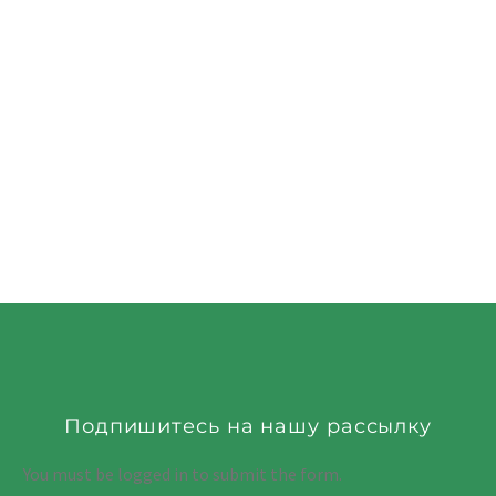
Подпишитесь на нашу рассылку
You must be logged in to submit the form.