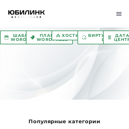
ШАБЛОНЫ
ПЛАГИНЫ
ХОСТИНГ
ВИРТУАЛЬНЫЙ
ДАТ
WORDPRESS
WORDPRESS
ЦОД
ЦЕНТ
Популярные категории